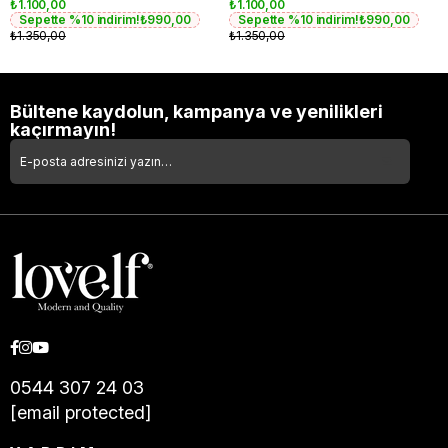
₺1.100,00
₺1.100,00
Sepette %10 indirim!
₺990,00
Sepette %10 indirim!
₺990,00
₺1.350,00
₺1.350,00
Bültene kaydolun, kampanya ve yenilikleri
kaçırmayın!
0544 307 24 03
[email protected]