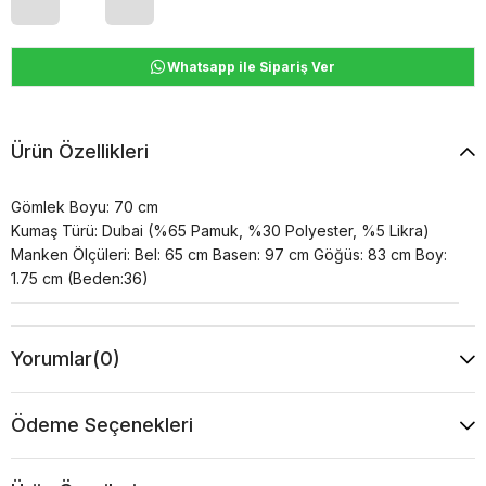
Whatsapp ile Sipariş Ver
Ürün Özellikleri
Gömlek Boyu: 70 cm
Kumaş Türü: Dubai (%65 Pamuk, %30 Polyester, %5 Likra)
Manken Ölçüleri: Bel: 65 cm Basen: 97 cm Göğüs: 83 cm Boy:
1.75 cm (Beden:36)
Yorumlar
(0)
Ödeme Seçenekleri