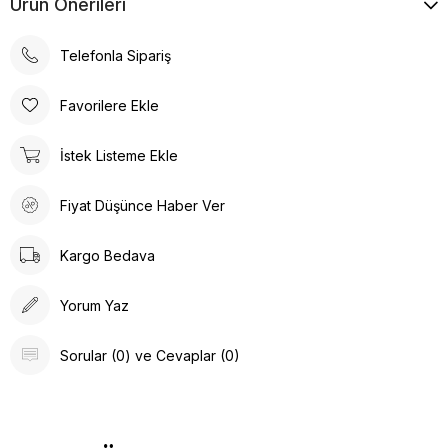
Ürün Önerileri
Telefonla Sipariş
Favorilere Ekle
İstek Listeme Ekle
Fiyat Düşünce Haber Ver
Kargo Bedava
Yorum Yaz
Sorular (0) ve Cevaplar (0)