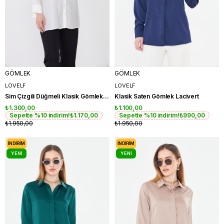
GÖMLEK
GÖMLEK
LOVELF
LOVELF
Sim Çizgili Düğmeli Klasik Gömlek Gold
Klasik Saten Gömlek Lacivert
₺1.300,00
₺1.100,00
Sepette %10 indirim!
₺1.170,00
Sepette %10 indirim!
₺990,00
₺1.950,00
₺1.950,00
İNDIRIM
İNDIRIM
YENI
YENI
ÜRÜN
ÜRÜN