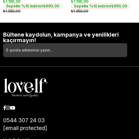
₺1.100,00
₺1.100,00
Sepette %10 indirim!
₺990,00
Sepette %10 indirim!
₺990,00
₺1.350,00
₺1.350,00
Bültene kaydolun, kampanya ve yenilikleri
kaçırmayın!
0544 307 24 03
[email protected]