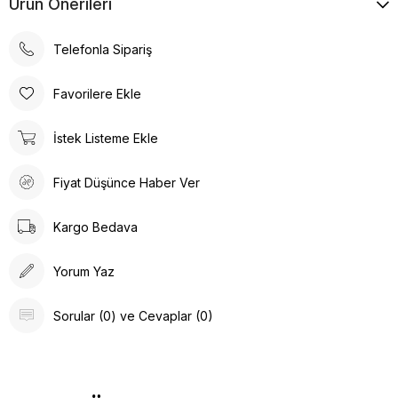
Ürün Önerileri
Telefonla Sipariş
Favorilere Ekle
İstek Listeme Ekle
Fiyat Düşünce Haber Ver
Kargo Bedava
Yorum Yaz
Sorular (0) ve Cevaplar (0)