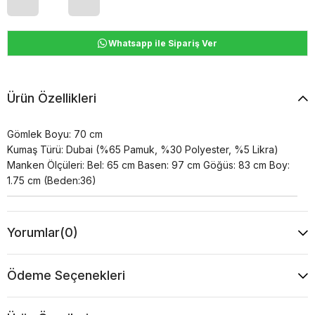
Whatsapp ile Sipariş Ver
Ürün Özellikleri
Gömlek Boyu: 70 cm
Kumaş Türü: Dubai (%65 Pamuk, %30 Polyester, %5 Likra)
Manken Ölçüleri: Bel: 65 cm Basen: 97 cm Göğüs: 83 cm Boy:
1.75 cm (Beden:36)
Yorumlar
(0)
Ödeme Seçenekleri