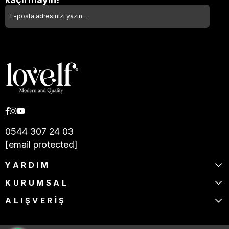
0544 307 24 03
[email protected]
YARDIM
KURUMSAL
ALIŞVERİŞ