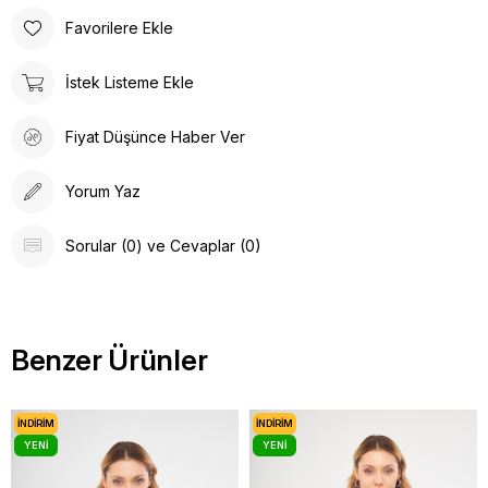
Favorilere Ekle
İstek Listeme Ekle
Fiyat Düşünce Haber Ver
Yorum Yaz
Sorular (0) ve Cevaplar (0)
Benzer Ürünler
İNDIRIM
İNDIRIM
YENI
YENI
ÜRÜN
ÜRÜN