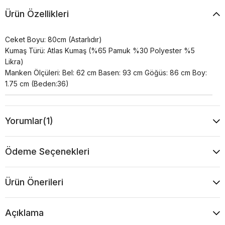
Ürün Özellikleri
Ceket Boyu: 80cm (Astarlıdır)
Kumaş Türü: Atlas Kumaş (%65 Pamuk %30 Polyester %5
Likra)
Manken Ölçüleri: Bel: 62 cm Basen: 93 cm Göğüs: 86 cm Boy:
1.75 cm (Beden:36)
Yorumlar
(1)
Ödeme Seçenekleri
Ürün Önerileri
Açıklama