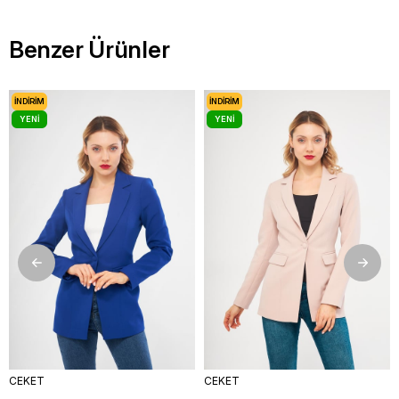
Benzer Ürünler
İNDIRIM
İNDIRIM
YENI
YENI
ÜRÜN
ÜRÜN
CEKET
CEKET