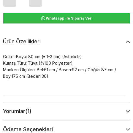
Whatsapp ile Sipariş Ver
Ürün Özellikleri
Ceket Boyu: 80 cm (± 1-2 cm) (Astarlıdır)
Kumaş Türü: Tüvit (%100 Polyester)
Manken Ölçüleri: Bel:61 cm / Basen:92 cm / Göğüs:87 cm /
Boy:175 cm (Beden:36)
Yorumlar
(1)
Ödeme Seçenekleri