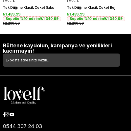
LOVELF
LOVELF
Tek Düğme Klasik Ceket Saks
Tek Düğme Klasik Ceket Bej
₺1.489,99
₺1.489,99
Sepette %10 indirim!
₺1.340,99
Sepette %10 indirim!
₺1.340,99
₺2.200,00
₺2.200,00
Bültene kaydolun, kampanya ve yenilikleri
kaçırmayın!
0544 307 24 03