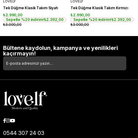
LOVELF
LOVELF
Tek Düğme Klasik Takım Siyah
Tek Düğme Klasik Takım Kırmızı
₺2.990,00
₺2.990,00
Sepette %20 indirim!
₺2.392,00
Sepette %20 indirim!
₺2.392,00
₺3.000,00
₺3.000,00
Bültene kaydolun, kampanya ve yenilikleri
kaçırmayın!
0544 307 24 03