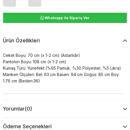
Whatsapp ile Sipariş Ver
Ürün Özellikleri
Ceket Boyu: 70 cm (± 1-2 cm) (Astarlıdır)
Pantolon Boyu: 108 cm (± 1-2 cm)
Kumaş Türü: Yünefekt (%65 Pamuk, %30 Polyester, %5 Likra)
Manken Ölçüleri: Bel: 63 cm Basen: 94 cm Göğüs: 85 cm Boy:
1.76 cm (Beden:36)
Yorumlar
(0)
Ödeme Seçenekleri