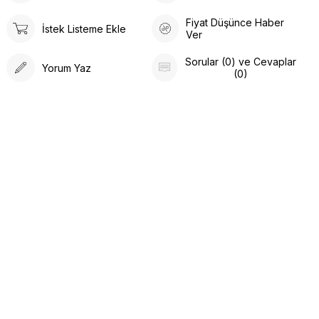
Fiyat Düşünce Haber
İstek Listeme Ekle
Ver
Sorular (0) ve Cevaplar
Yorum Yaz
(0)