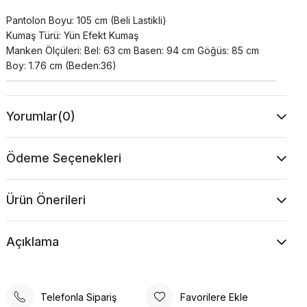
Pantolon Boyu: 105 cm (Beli Lastikli)
Kumaş Türü: Yün Efekt Kumaş
Manken Ölçüleri: Bel: 63 cm Basen: 94 cm Göğüs: 85 cm
Boy: 1.76 cm (Beden:36)
Yorumlar
(0)
Ödeme Seçenekleri
Ürün Önerileri
Açıklama
Telefonla Sipariş
Favorilere Ekle