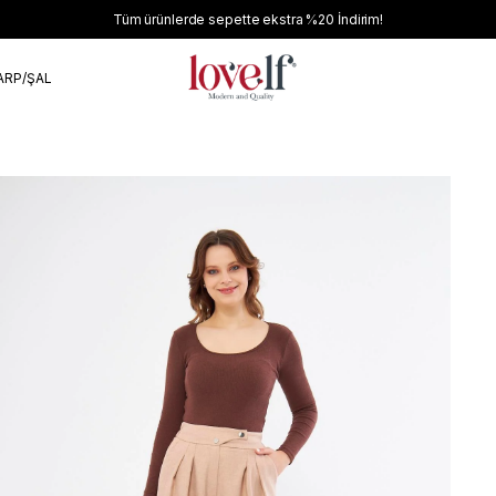
Tüm ürünlerde sepette ekstra
%20
İndirim!
ARP/ŞAL