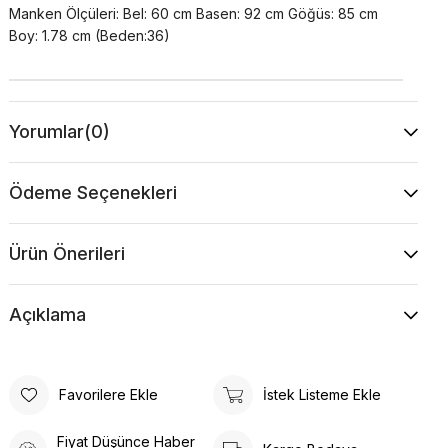
Manken Ölçüleri: Bel: 60 cm Basen: 92 cm Göğüs: 85 cm
Boy: 1.78 cm (Beden:36)
Yorumlar
(0)
Ödeme Seçenekleri
Ürün Önerileri
Açıklama
Favorilere Ekle
İstek Listeme Ekle
Fiyat Düşünce Haber