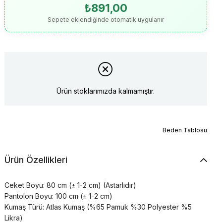
₺891,00
Sepete eklendiğinde otomatik uygulanır
Ürün stoklarımızda kalmamıştır.
Beden Tablosu
Ürün Özellikleri
Ceket Boyu: 80 cm (± 1-2 cm) (Astarlıdır)
Pantolon Boyu: 100 cm (± 1-2 cm)
Kumaş Türü: Atlas Kumaş (%65 Pamuk %30 Polyester %5
Likra)