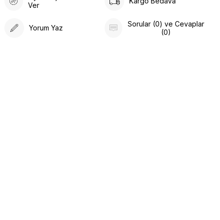
Kargo Bedava
Ver
Sorular (0) ve Cevaplar
Yorum Yaz
(0)