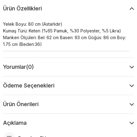
Ürün Özellikleri
Yelek Boyu: 80 cm (Astarlıdır)
Kumaş Türü: Keten (%65 Pamuk, %30 Polyester, %5 Likra)
Manken Ölçüleri: Bel: 62 cm Basen: 93 cm Göğüs: 86 cm Boy:
1.75 cm (Beden:36)
Yorumlar
(0)
Ödeme Seçenekleri
Ürün Önerileri
Açıklama