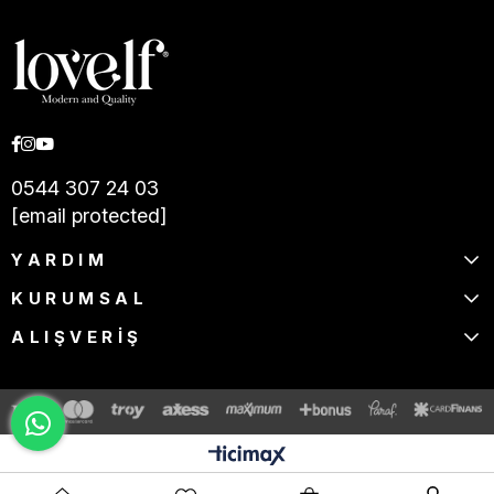
0544 307 24 03
[email protected]
YARDIM
KURUMSAL
ALIŞVERİŞ