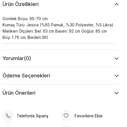
Ürün Özellikleri
Gömlek Boyu: 65-70 cm
Kumaş Türü: Jesica (%65 Pamuk, %30 Polyester, %5 Likra)
Manken Ölçüleri: Bel: 63 cm Basen: 92 cm Göğüs: 85 cm
Boy: 1.76 cm (Beden:36)
Yorumlar
(0)
Ödeme Seçenekleri
Ürün Önerileri
Telefonla Sipariş
Favorilere Ekle