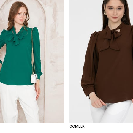
ÜRÜN
GÖMLEK