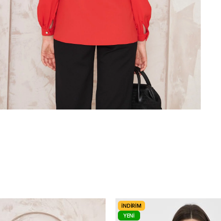
İNDIRIM
YENI