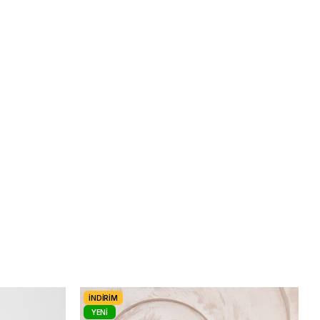
İNDIRIM
YENI