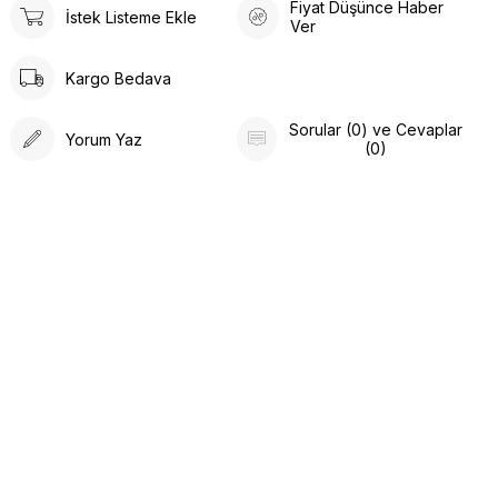
Fiyat Düşünce Haber
İstek Listeme Ekle
Ver
Kargo Bedava
Sorular (0) ve Cevaplar
Yorum Yaz
(0)