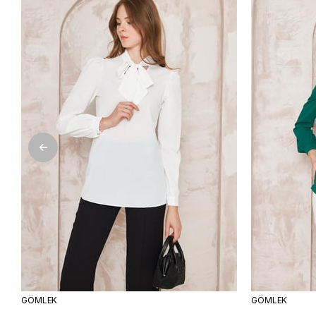
ÜRÜN
ÜRÜN
GÖMLEK
GÖMLEK