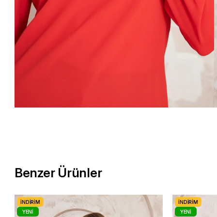
Benzer Ürünler
İNDIRIM
İNDIRIM
YENI
YENI