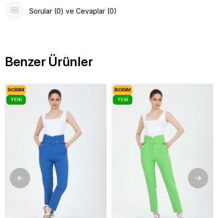
Sorular (0) ve Cevaplar (0)
Benzer Ürünler
İNDIRIM
İNDIRIM
YENI
YENI
ÜRÜN
ÜRÜN