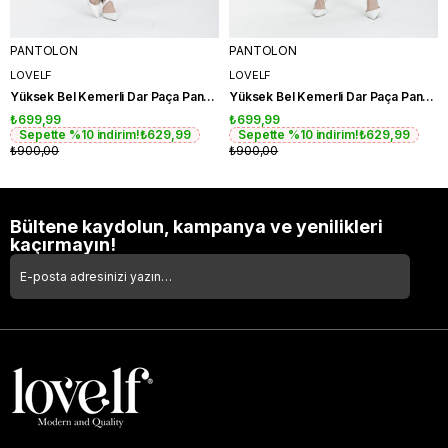
PANTOLON
PANTOLON
LOVELF
LOVELF
Yüksek Bel Kemerli Dar Paça Pantolon
Yüksek Bel Kemerli Dar Paça Pantolon
₺699,99
₺699,99
Sepette %10 indirim!
₺629,99
Sepette %10 indirim!
₺629,99
₺900,00
₺900,00
Bültene kaydolun, kampanya ve yenilikleri
kaçırmayın!