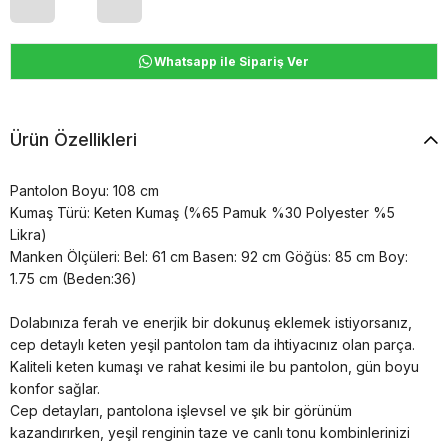
Whatsapp ile Sipariş Ver
Ürün Özellikleri
Pantolon Boyu: 108 cm
Kumaş Türü: Keten Kumaş (%65 Pamuk %30 Polyester %5
Likra)
Manken Ölçüleri: Bel: 61 cm Basen: 92 cm Göğüs: 85 cm Boy:
1.75 cm (Beden:36)
Dolabınıza ferah ve enerjik bir dokunuş eklemek istiyorsanız,
cep detaylı keten yeşil pantolon tam da ihtiyacınız olan parça.
Kaliteli keten kumaşı ve rahat kesimi ile bu pantolon, gün boyu
konfor sağlar.
Cep detayları, pantolona işlevsel ve şık bir görünüm
kazandırırken, yeşil renginin taze ve canlı tonu kombinlerinizi