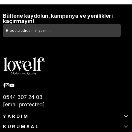
Bültene kaydolun, kampanya ve yenilikleri
kaçırmayın!
0544 307 24 03
[email protected]
YARDIM
KURUMSAL