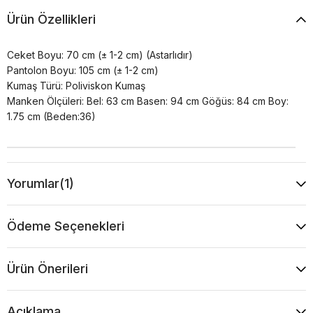
Ürün Özellikleri
Ceket Boyu: 70 cm (± 1-2 cm) (Astarlıdır)
Pantolon Boyu: 105 cm (± 1-2 cm)
Kumaş Türü: Poliviskon Kumaş
Manken Ölçüleri: Bel: 63 cm Basen: 94 cm Göğüs: 84 cm Boy:
1.75 cm (Beden:36)
Yorumlar
(1)
Ödeme Seçenekleri
Ürün Önerileri
Açıklama