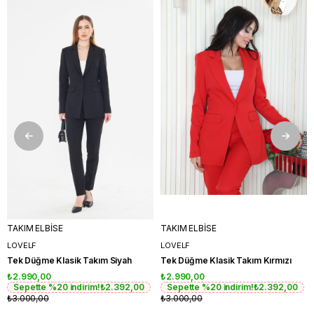
TAKIM ELBİSE
TAKIM ELBİSE
LOVELF
LOVELF
Tek Düğme Klasik Takım Siyah
Tek Düğme Klasik Takım Kırmızı
₺2.990,00
₺2.990,00
Sepette %20 indirim!
₺2.392,00
Sepette %20 indirim!
₺2.392,00
₺3.000,00
₺3.000,00