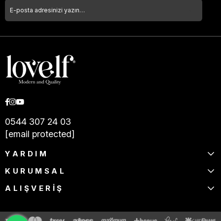
0544 307 24 03
[email protected]
YARDIM
KURUMSAL
ALIŞVERİŞ