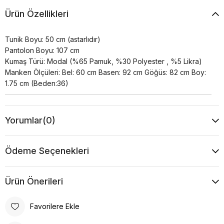
Ürün Özellikleri
Tunik Boyu: 50 cm (astarlıdır)
Pantolon Boyu: 107 cm
Kumaş Türü: Modal (%65 Pamuk, %30 Polyester , %5 Likra)
Manken Ölçüleri: Bel: 60 cm Basen: 92 cm Göğüs: 82 cm Boy:
1.75 cm (Beden:36)
Yorumlar
(0)
Ödeme Seçenekleri
Ürün Önerileri
Favorilere Ekle