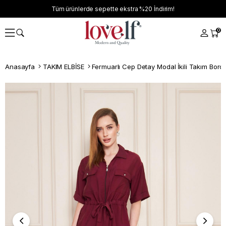
Tüm ürünlerde sepette ekstra
%20
İndirim!
0
Anasayfa
TAKIM ELBİSE
Fermuarlı Cep Detay Modal İkili Takım Bord