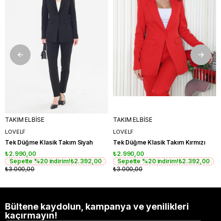
TAKIM ELBİSE
TAKIM ELBİSE
LOVELF
LOVELF
Tek Düğme Klasik Takım Siyah
Tek Düğme Klasik Takım Kırmızı
₺2.990,00
₺2.990,00
Sepette %20 indirim!
₺2.392,00
Sepette %20 indirim!
₺2.392,00
₺3.000,00
₺3.000,00
Bültene kaydolun, kampanya ve yenilikleri
kaçırmayın!