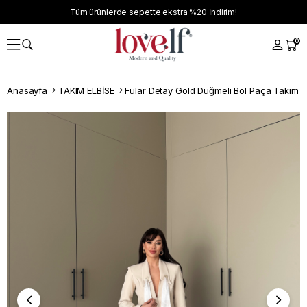
Tüm ürünlerde sepette ekstra
%20
İndirim!
0
Anasayfa
TAKIM ELBİSE
Fular Detay Gold Düğmeli Bol Paça Takım B