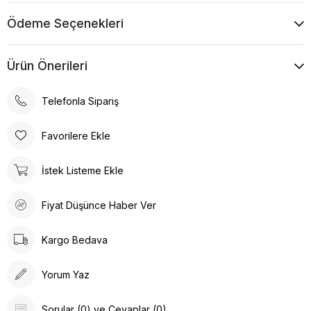
Ödeme Seçenekleri
Ürün Önerileri
Telefonla Sipariş
Favorilere Ekle
İstek Listeme Ekle
Fiyat Düşünce Haber Ver
Kargo Bedava
Yorum Yaz
Sorular (0) ve Cevaplar (0)