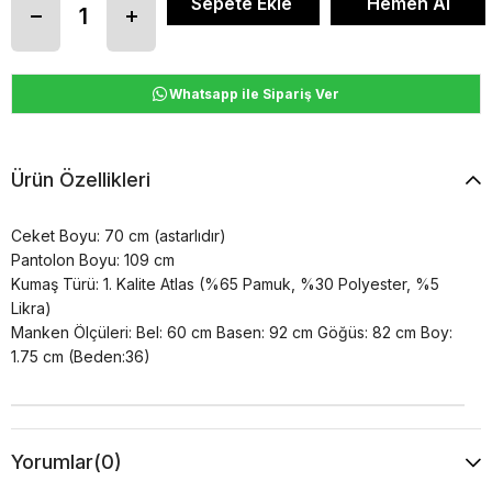
Whatsapp ile Sipariş Ver
Ürün Özellikleri
Ceket Boyu: 70 cm (astarlıdır)
Pantolon Boyu: 109 cm
Kumaş Türü: 1. Kalite Atlas (%65 Pamuk, %30 Polyester, %5
Likra)
Manken Ölçüleri: Bel: 60 cm Basen: 92 cm Göğüs: 82 cm Boy:
1.75 cm (Beden:36)
Yorumlar
(0)