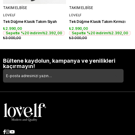
TAKIM ELBİSE
TAKIM ELBİSE
LOVELF
LOVELF
Tek Düğme Klasik Takım Siyah
Tek Düğme Klasik Takım Kırmızı
₺2.990,00
₺2.990,00
Sepette %20 indirim!
₺2.392,00
Sepette %20 indirim!
₺2.392,00
₺3.000,00
₺3.000,00
Bültene kaydolun, kampanya ve yenilikleri
kaçırmayın!