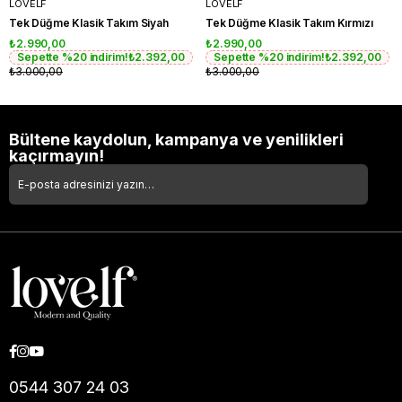
LOVELF
LOVELF
Tek Düğme Klasik Takım Siyah
Tek Düğme Klasik Takım Kırmızı
₺2.990,00
₺2.990,00
Sepette %20 indirim!
₺2.392,00
Sepette %20 indirim!
₺2.392,00
₺3.000,00
₺3.000,00
Bültene kaydolun, kampanya ve yenilikleri
kaçırmayın!
0544 307 24 03