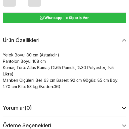
Whatsapp ile Sipariş Ver
Ürün Özellikleri
Yelek Boyu: 80 cm (Astarlıdır.)
Pantolon Boyu: 108 cm
Kumaş Türü: Atlas Kumaş (%65 Pamuk, %30 Polyester, %5
Likra)
Manken Ölçüleri: Bel: 63 cm Basen: 92 cm Göğüs: 85 cm Boy:
1.70 cm Kilo: 53 kg (Beden:36)
Yorumlar
(0)
Ödeme Seçenekleri