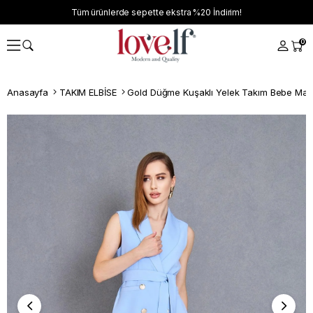
Tüm ürünlerde sepette ekstra
%20
İndirim!
0
Anasayfa
TAKIM ELBİSE
Gold Düğme Kuşaklı Yelek Takım Bebe Mav