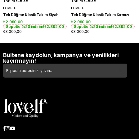
TAKIM ELBİSE
TAKIM ELBİSE
LOVELF
LOVELF
Tek Düğme Klasik Takım Siyah
Tek Düğme Klasik Takım Kırmızı
₺2.990,00
₺2.990,00
Sepette %20 indirim!
₺2.392,00
Sepette %20 indirim!
₺2.392,00
₺3.000,00
₺3.000,00
Bültene kaydolun, kampanya ve yenilikleri
kaçırmayın!