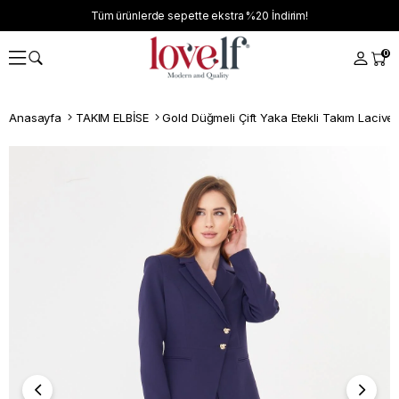
Tüm ürünlerde sepette ekstra
%20
İndirim!
0
Anasayfa
TAKIM ELBİSE
Gold Düğmeli Çift Yaka Etekli Takım Laciver