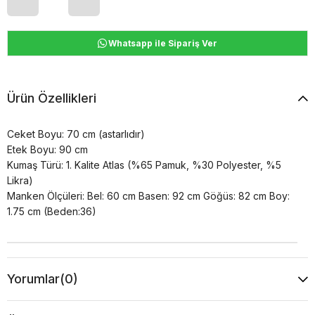
Whatsapp ile Sipariş Ver
Ürün Özellikleri
Ceket Boyu: 70 cm (astarlıdır)
Etek Boyu: 90 cm
Kumaş Türü: 1. Kalite Atlas (%65 Pamuk, %30 Polyester, %5
Likra)
Manken Ölçüleri: Bel: 60 cm Basen: 92 cm Göğüs: 82 cm Boy:
1.75 cm (Beden:36)
Yorumlar
(0)