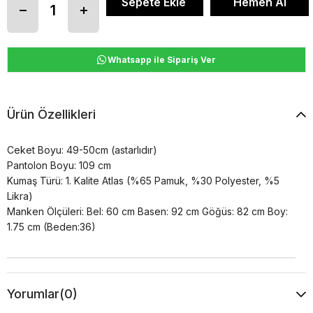
Whatsapp ile Sipariş Ver
Ürün Özellikleri
Ceket Boyu: 49-50cm (astarlıdır)
Pantolon Boyu: 109 cm
Kumaş Türü: 1. Kalite Atlas (%65 Pamuk, %30 Polyester, %5
Likra)
Manken Ölçüleri: Bel: 60 cm Basen: 92 cm Göğüs: 82 cm Boy:
1.75 cm (Beden:36)
Yorumlar
(0)