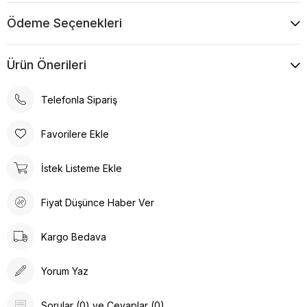
Ödeme Seçenekleri
Ürün Önerileri
Telefonla Sipariş
Favorilere Ekle
İstek Listeme Ekle
Fiyat Düşünce Haber Ver
Kargo Bedava
Yorum Yaz
Sorular (0) ve Cevaplar (0)