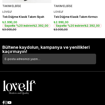
TAKIM ELBİSE
TAKIM ELBİSE
LOVELF
LOVELF
Tek Düğme Klasik Takım Siyah
Tek Düğme Klasik Takım Kırmızı
₺2.990,00
₺2.990,00
Sepette %20 indirim!
₺2.392,00
Sepette %20 indirim!
₺2.392,00
₺3.000,00
₺3.000,00
Bültene kaydolun, kampanya ve yenilikleri
kaçırmayın!