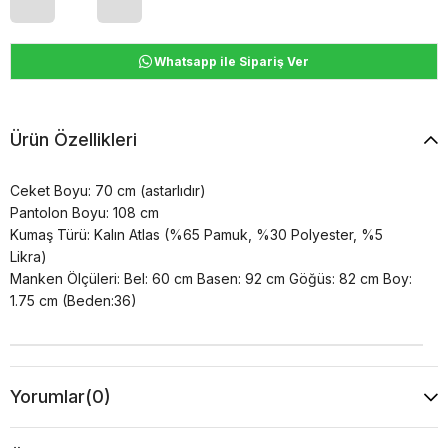
Whatsapp ile Sipariş Ver
Ürün Özellikleri
Ceket Boyu: 70 cm (astarlıdır)
Pantolon Boyu: 108 cm
Kumaş Türü: Kalın Atlas (%65 Pamuk, %30 Polyester, %5
Likra)
Manken Ölçüleri: Bel: 60 cm Basen: 92 cm Göğüs: 82 cm Boy:
1.75 cm (Beden:36)
Yorumlar
(0)