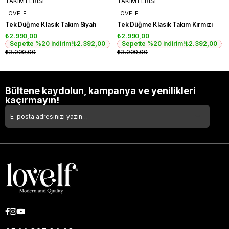
TAKIM ELBİSE
TAKIM ELBİSE
LOVELF
LOVELF
Tek Düğme Klasik Takım Siyah
Tek Düğme Klasik Takım Kırmızı
₺2.990,00
₺2.990,00
Sepette %20 indirim!
₺2.392,00
Sepette %20 indirim!
₺2.392,00
₺3.000,00
₺3.000,00
Bültene kaydolun, kampanya ve yenilikleri
kaçırmayın!