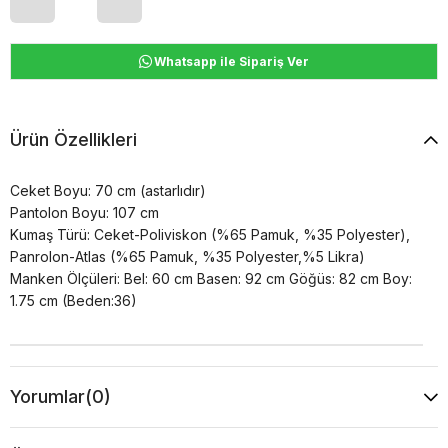
Whatsapp ile Sipariş Ver
Ürün Özellikleri
Ceket Boyu: 70 cm (astarlıdır)
Pantolon Boyu: 107 cm
Kumaş Türü: Ceket-Poliviskon (%65 Pamuk, %35 Polyester),
Panrolon-Atlas (%65 Pamuk, %35 Polyester,%5 Likra)
Manken Ölçüleri: Bel: 60 cm Basen: 92 cm Göğüs: 82 cm Boy:
1.75 cm (Beden:36)
Yorumlar
(0)