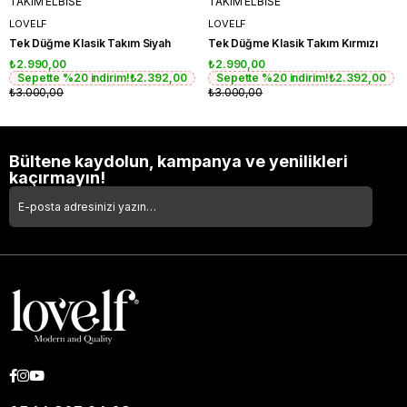
TAKIM ELBİSE
TAKIM ELBİSE
LOVELF
LOVELF
Tek Düğme Klasik Takım Siyah
Tek Düğme Klasik Takım Kırmızı
₺2.990,00
₺2.990,00
Sepette %20 indirim!
₺2.392,00
Sepette %20 indirim!
₺2.392,00
₺3.000,00
₺3.000,00
Bültene kaydolun, kampanya ve yenilikleri
kaçırmayın!