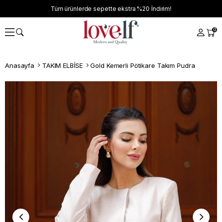
Tüm ürünlerde sepette ekstra
%20
İndirim!
0
Anasayfa
TAKIM ELBİSE
Gold Kemerli Pötikare Takım Pudra