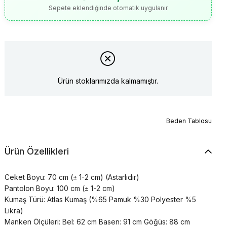
Sepete eklendiğinde otomatik uygulanır
Ürün stoklarımızda kalmamıştır.
Beden Tablosu
Ürün Özellikleri
Ceket Boyu: 70 cm (± 1-2 cm) (Astarlıdır)
Pantolon Boyu: 100 cm (± 1-2 cm)
Kumaş Türü: Atlas Kumaş (%65 Pamuk %30 Polyester %5
Likra)
Manken Ölçüleri: Bel: 62 cm Basen: 91 cm Göğüs: 88 cm