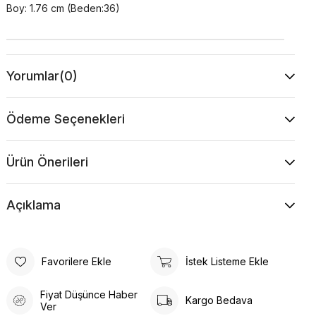
Boy: 1.76 cm (Beden:36)
Yorumlar
(0)
Ödeme Seçenekleri
Ürün Önerileri
Açıklama
Favorilere Ekle
İstek Listeme Ekle
Fiyat Düşünce Haber
Kargo Bedava
Ver