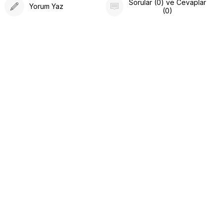
Sorular (0) ve Cevaplar
Yorum Yaz
(0)