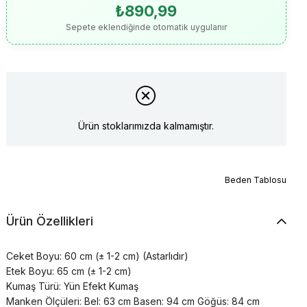
₺890,99
Sepete eklendiğinde otomatik uygulanır
Ürün stoklarımızda kalmamıştır.
Beden Tablosu
Ürün Özellikleri
Ceket Boyu: 60 cm (± 1-2 cm) (Astarlıdır)
Etek Boyu: 65 cm (± 1-2 cm)
Kumaş Türü: Yün Efekt Kumaş
Manken Ölçüleri: Bel: 63 cm Basen: 94 cm Göğüs: 84 cm