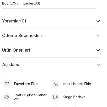
Boy: 1.75 cm (Beden:36)
Yorumlar
(0)
Ödeme Seçenekleri
Ürün Önerileri
Açıklama
Favorilere Ekle
İstek Listeme Ekle
Fiyat Düşünce Haber
Kargo Bedava
Ver