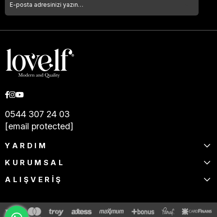
0544 307 24 03
[email protected]
YARDIM
KURUMSAL
ALIŞVERİŞ