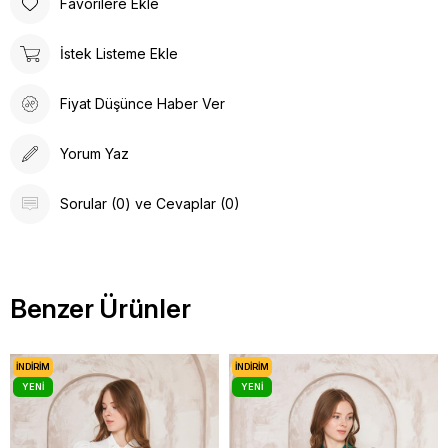
Favorilere Ekle
İstek Listeme Ekle
Fiyat Düşünce Haber Ver
Yorum Yaz
Sorular (0) ve Cevaplar (0)
Benzer Ürünler
İNDIRIM
İNDIRIM
YENI
YENI
ÜRÜN
ÜRÜN