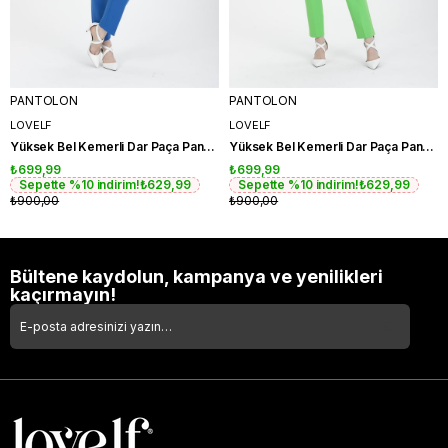
PANTOLON
PANTOLON
LOVELF
LOVELF
Yüksek Bel Kemerli Dar Paça Pantolon
Yüksek Bel Kemerli Dar Paça Pantolon
₺699,99
₺699,99
Sepette %10 indirim!
₺629,99
Sepette %10 indirim!
₺629,99
₺900,00
₺900,00
Bültene kaydolun, kampanya ve yenilikleri
kaçırmayın!