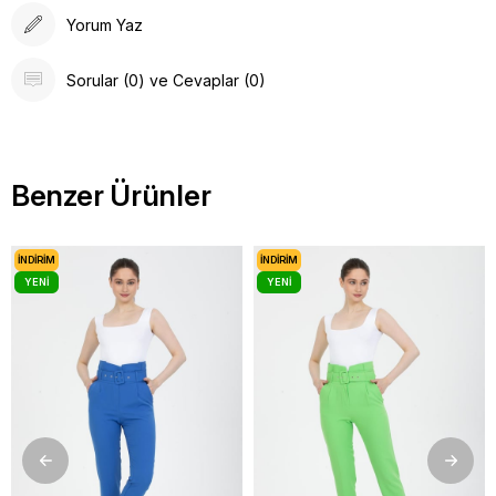
Yorum Yaz
Sorular (0) ve Cevaplar (0)
Benzer Ürünler
İNDIRIM
İNDIRIM
YENI
YENI
ÜRÜN
ÜRÜN