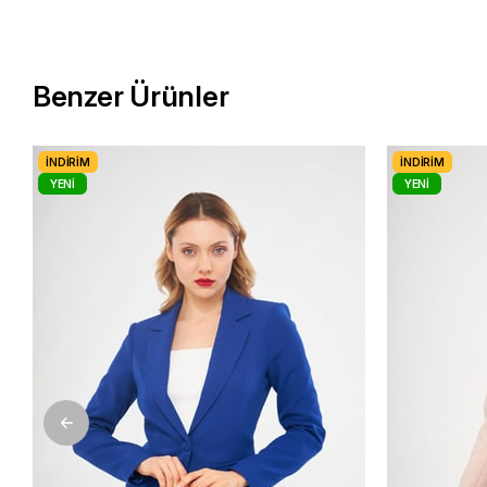
Benzer Ürünler
İNDIRIM
İNDIRIM
YENI
YENI
ÜRÜN
ÜRÜN