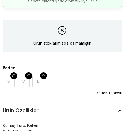
Sepete eklendiğinde otomatik uygulanır
Ürün stoklarımızda kalmamıştır.
Beden
S
M
L
Beden Tablosu
Ürün Özellikleri
Kumaş Türü: Keten