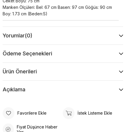
Ceket Boyu: 75 cm
Manken Ölçüleri: Bel: 67 cm Basen: 97 cm Göğüs: 90 cm
Boy: 1.73 cm (Beden:S)
Yorumlar
(0)
Ödeme Seçenekleri
Ürün Önerileri
Açıklama
Favorilere Ekle
İstek Listeme Ekle
Fiyat Düşünce Haber
Ver