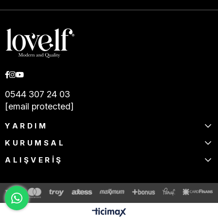
0544 307 24 03
[email protected]
YARDIM
KURUMSAL
ALIŞVERİŞ