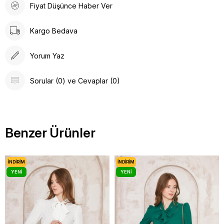
Fiyat Düşünce Haber Ver
Kargo Bedava
Yorum Yaz
Sorular (0) ve Cevaplar (0)
Benzer Ürünler
İNDIRIM
İNDIRIM
YENI
YENI
ÜRÜN
ÜRÜN