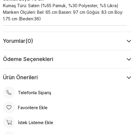
Kumaş Türü: Saten (%65 Pamuk, %30 Polyester, %5 Likra)
Manken Ölçüleri: Bel: 65 cm Basen: 97 cm Göğüs: 83 cm Boy:
1.75 cm (Beden:36)
Yorumlar
(0)
Ödeme Seçenekleri
Ürün Önerileri
Telefonla Sipariş
Favorilere Ekle
İstek Listeme Ekle