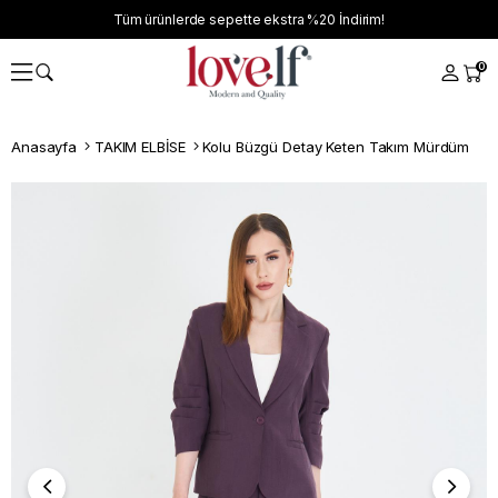
Tüm ürünlerde sepette ekstra
%20
İndirim!
0
Anasayfa
TAKIM ELBİSE
Kolu Büzgü Detay Keten Takım Mürdüm