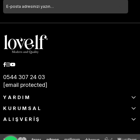
0544 307 24 03
[email protected]
YARDIM
KURUMSAL
ALIŞVERİŞ