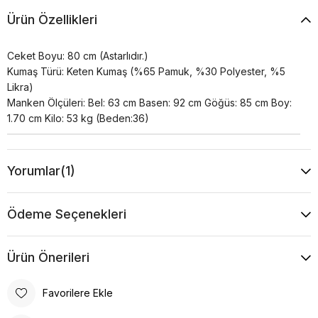
Ürün Özellikleri
Ceket Boyu: 80 cm (Astarlıdır.)
Kumaş Türü: Keten Kumaş (%65 Pamuk, %30 Polyester, %5
Likra)
Manken Ölçüleri: Bel: 63 cm Basen: 92 cm Göğüs: 85 cm Boy:
1.70 cm Kilo: 53 kg (Beden:36)
Yorumlar
(1)
Ödeme Seçenekleri
Ürün Önerileri
Favorilere Ekle