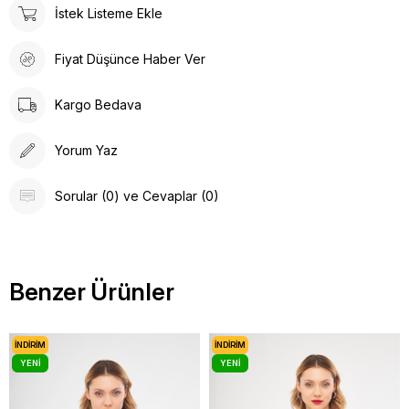
İstek Listeme Ekle
Fiyat Düşünce Haber Ver
Kargo Bedava
Yorum Yaz
Sorular (0) ve Cevaplar (0)
Benzer Ürünler
İNDIRIM
İNDIRIM
YENI
YENI
ÜRÜN
ÜRÜN