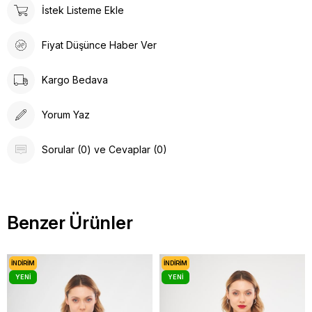
İstek Listeme Ekle
Fiyat Düşünce Haber Ver
Kargo Bedava
Yorum Yaz
Sorular (0) ve Cevaplar (0)
Benzer Ürünler
İNDIRIM
İNDIRIM
YENI
YENI
ÜRÜN
ÜRÜN