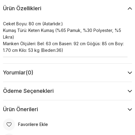
Ürün Özellikleri
Ceket Boyu: 80 cm (Astarlıdır.)
Kumaş Türü: Keten Kumaş (%65 Pamuk, %30 Polyester, %5
Likra)
Manken Ölçüleri: Bel: 63 cm Basen: 92 cm Göğüs: 85 cm Boy:
1.70 cm Kilo: 53 kg (Beden:36)
Yorumlar
(0)
Ödeme Seçenekleri
Ürün Önerileri
Favorilere Ekle