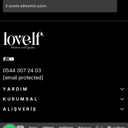
0544 307 24 03
[email protected]
YARDIM
KURUMSAL
ALIŞVERİŞ