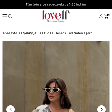
Tüm ürünlerde sepette ekstra
%20
İndirim!
0
Anasayfa
EŞARP/ŞAL
LOVELF Desenli Tivil Saten Eşarp