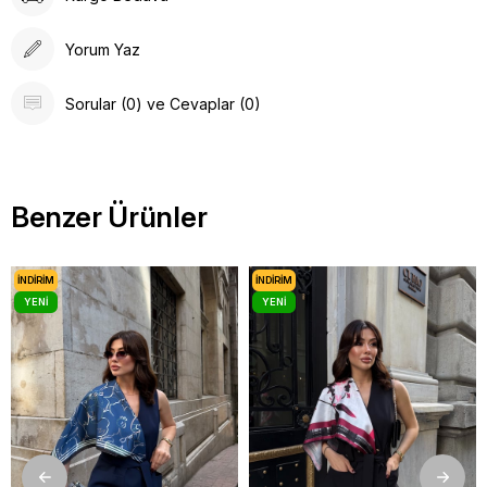
Yorum Yaz
Sorular (0) ve Cevaplar (0)
Benzer Ürünler
İNDIRIM
İNDIRIM
YENI
YENI
ÜRÜN
ÜRÜN