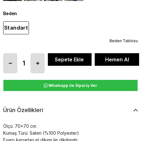
Beden
Standart
Beden Tablosu
Whatsapp ile Sipariş Ver
Ürün Özellikleri
Ölçü: 70x70 cm
Kumaş Türü: Saten (%100 Polyester)
Eşarp kenarları el dikimi ile dikilmiştir.