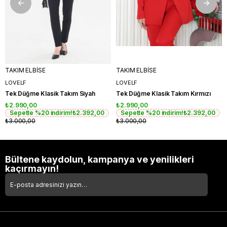
TAKIM ELBİSE
TAKIM ELBİSE
LOVELF
LOVELF
Tek Düğme Klasik Takım Siyah
Tek Düğme Klasik Takım Kırmızı
₺2.990,00
₺2.990,00
Sepette %20 indirim!
₺2.392,00
Sepette %20 indirim!
₺2.392,00
₺3.000,00
₺3.000,00
Bültene kaydolun, kampanya ve yenilikleri
kaçırmayın!