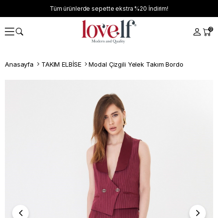
Tüm ürünlerde sepette ekstra
%20
İndirim!
0
Anasayfa
TAKIM ELBİSE
Modal Çizgili Yelek Takım Bordo