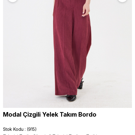
Modal Çizgili Yelek Takım Bordo
Stok Kodu
(915)