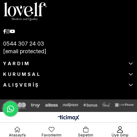
0544 307 24 03
[email protected]
YARDIM
KURUMSAL
ALIŞVERİŞ
Anasayfa
Favorilerim
Sepetim
Üye Girişi