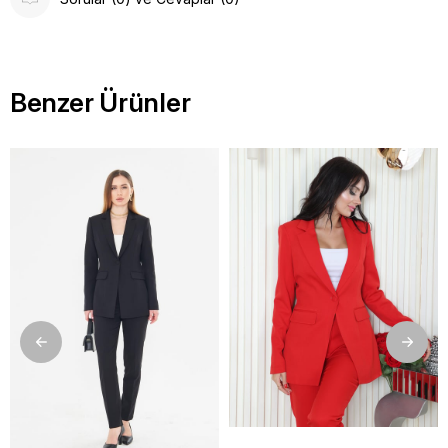
Benzer Ürünler