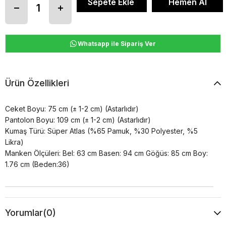
Whatsapp ile Sipariş Ver
Ürün Özellikleri
Ceket Boyu: 75 cm (± 1-2 cm) (Astarlıdır)
Pantolon Boyu: 109 cm (± 1-2 cm) (Astarlıdır)
Kumaş Türü: Süper Atlas (%65 Pamuk, %30 Polyester, %5
Likra)
Manken Ölçüleri: Bel: 63 cm Basen: 94 cm Göğüs: 85 cm Boy:
1.76 cm (Beden:36)
Yorumlar
(0)