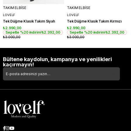
TAKIM ELBİSE
TAKIM ELBİSE
LOVELF
LOVELF
Tek Düğme Klasik Takım Siyah
Tek Düğme Klasik Takım Kırmızı
₺2.990,00
₺2.990,00
Sepette %20 indirim!
₺2.392,00
Sepette %20 indirim!
₺2.392,00
₺3.000,00
₺3.000,00
Bültene kaydolun, kampanya ve yenilikleri
kaçırmayın!