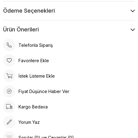
Ödeme Seçenekleri
Ürün Önerileri
Telefonla Sipariş
Favorilere Ekle
İstek Listeme Ekle
Fiyat Düşünce Haber Ver
Kargo Bedava
Yorum Yaz
Sorular (0) ve Cevaplar (0)