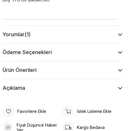
Yorumlar
(1)
Ödeme Seçenekleri
Ürün Önerileri
Açıklama
Favorilere Ekle
İstek Listeme Ekle
Fiyat Düşünce Haber
Kargo Bedava
Ver