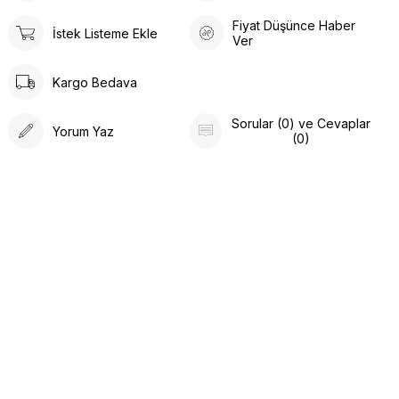
Fiyat Düşünce Haber
İstek Listeme Ekle
Ver
Kargo Bedava
Sorular (0) ve Cevaplar
Yorum Yaz
(0)