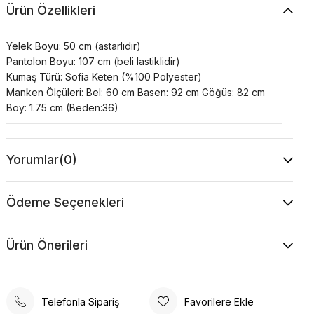
Ürün Özellikleri
Yelek Boyu: 50 cm (astarlıdır)
Pantolon Boyu: 107 cm (beli lastiklidir)
Kumaş Türü: Sofia Keten (%100 Polyester)
Manken Ölçüleri: Bel: 60 cm Basen: 92 cm Göğüs: 82 cm
Boy: 1.75 cm (Beden:36)
Yorumlar
(0)
Ödeme Seçenekleri
Ürün Önerileri
Telefonla Sipariş
Favorilere Ekle