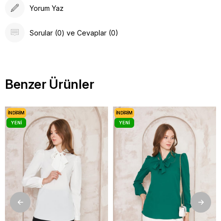
Yorum Yaz
Sorular (0) ve Cevaplar (0)
Benzer Ürünler
İNDIRIM
İNDIRIM
YENI
YENI
ÜRÜN
ÜRÜN