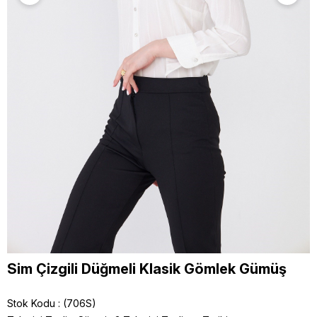
Sim Çizgili Düğmeli Klasik Gömlek Gümüş
Stok Kodu
(706S)