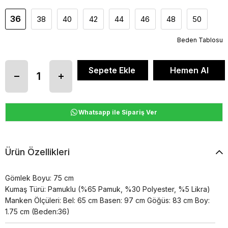
36
38
40
42
44
46
48
50
Beden Tablosu
Whatsapp ile Sipariş Ver
Ürün Özellikleri
Gömlek Boyu: 75 cm
Kumaş Türü: Pamuklu (%65 Pamuk, %30 Polyester, %5 Likra)
Manken Ölçüleri: Bel: 65 cm Basen: 97 cm Göğüs: 83 cm Boy:
1.75 cm (Beden:36)