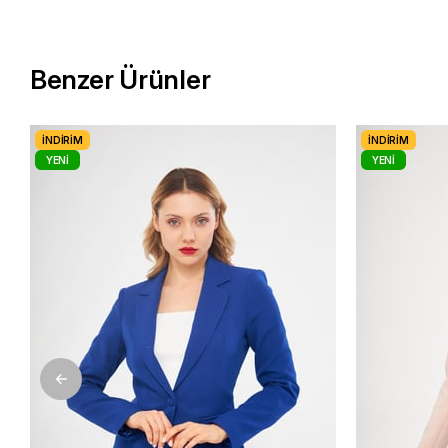
Benzer Ürünler
İNDIRIM
İNDIRIM
YENI
YENI
ÜRÜN
ÜRÜN