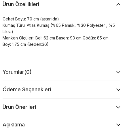
Ürün Özellikleri
Ceket Boyu: 70 cm (astarlıdır)
Kumaş Türü: Atlas Kumaş (%65 Pamuk, %30 Polyester , %5
Likra)
Manken Ölçüleri: Bel: 62 cm Basen: 93 cm Göğüs: 85 cm
Boy: 1.75 cm (Beden:36)
Yorumlar
(0)
Ödeme Seçenekleri
Ürün Önerileri
Açıklama