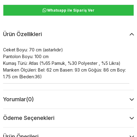
Whatsapp ile Sipariş Ver
Ürün Özellikleri
Ceket Boyu: 70 cm (astarlıdır)
Pantolon Boyu: 100 cm
Kumaş Türü: Atlas (%65 Pamuk, %30 Polyester , %5 Likra)
Manken Ölçüleri: Bel: 62 cm Basen: 93 cm Göğüs: 86 cm Boy:
1.75 cm (Beden:36)
Yorumlar
(0)
Ödeme Seçenekleri
Ürün Önerileri