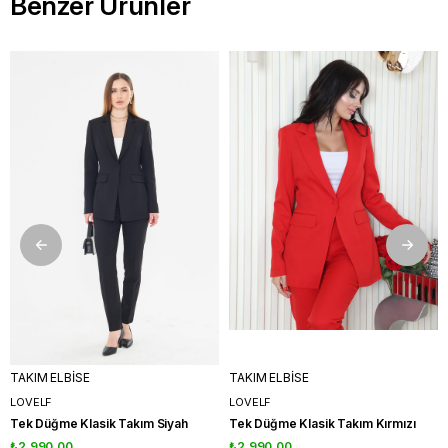
Benzer Ürünler
TAKIM ELBİSE
TAKIM ELBİSE
LOVELF
LOVELF
Tek Düğme Klasik Takım Siyah
Tek Düğme Klasik Takım Kırmızı
₺2.990,00
₺2.990,00