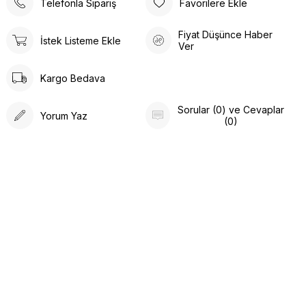
Telefonla Sipariş
Favorilere Ekle
Fiyat Düşünce Haber
İstek Listeme Ekle
Ver
Kargo Bedava
Sorular (0) ve Cevaplar
Yorum Yaz
(0)