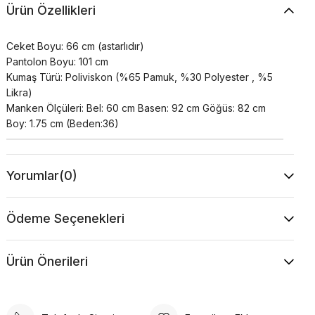
Ürün Özellikleri
Ceket Boyu: 66 cm (astarlıdır)
Pantolon Boyu: 101 cm
Kumaş Türü: Poliviskon (%65 Pamuk, %30 Polyester , %5
Likra)
Manken Ölçüleri: Bel: 60 cm Basen: 92 cm Göğüs: 82 cm
Boy: 1.75 cm (Beden:36)
Yorumlar
(0)
Ödeme Seçenekleri
Ürün Önerileri