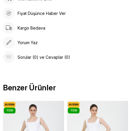
Fiyat Düşünce Haber Ver
Kargo Bedava
Yorum Yaz
Sorular (0) ve Cevaplar (0)
Benzer Ürünler
İNDIRIM
İNDIRIM
YENI
YENI
ÜRÜN
ÜRÜN