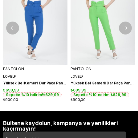
PANTOLON
PANTOLON
LOVELF
LOVELF
Yüksek Bel Kemerli Dar Paça Pantolon
Yüksek Bel Kemerli Dar Paça Pantolon
₺699,99
₺699,99
Sepette %10 indirim!
₺629,99
Sepette %10 indirim!
₺629,99
₺900,00
₺900,00
Bültene kaydolun, kampanya ve yenilikleri
kaçırmayın!