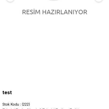
test
Stok Kodu
(222)