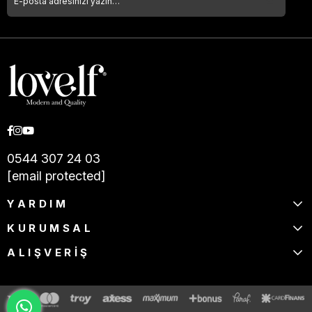
0544 307 24 03
[email protected]
YARDIM
KURUMSAL
ALIŞVERİŞ