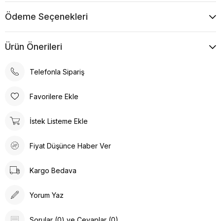
Ödeme Seçenekleri
Ürün Önerileri
Telefonla Sipariş
Favorilere Ekle
İstek Listeme Ekle
Fiyat Düşünce Haber Ver
Kargo Bedava
Yorum Yaz
Sorular (0) ve Cevaplar (0)