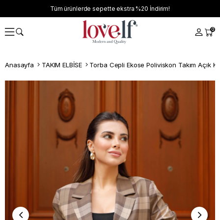
Tüm ürünlerde sepette ekstra
%20
İndirim!
0
Anasayfa
TAKIM ELBİSE
Torba Cepli Ekose Poliviskon Takım Açık K