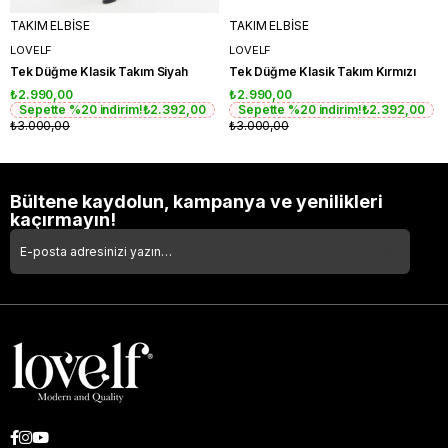
TAKIM ELBİSE
TAKIM ELBİSE
LOVELF
LOVELF
Tek Düğme Klasik Takım Siyah
Tek Düğme Klasik Takım Kırmızı
₺2.990,00
₺2.990,00
Sepette %20 indirim!
₺2.392,00
Sepette %20 indirim!
₺2.392,00
₺3.000,00
₺3.000,00
Bültene kaydolun, kampanya ve yenilikleri
kaçırmayın!