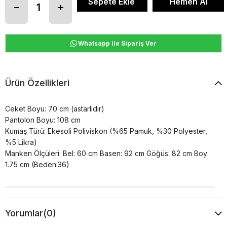
Whatsapp ile Sipariş Ver
Ürün Özellikleri
Ceket Boyu: 70 cm (astarlıdır)
Pantolon Boyu: 108 cm
Kumaş Türü: Ekesoli Poliviskon (%65 Pamuk, %30 Polyester,
%5 Likra)
Manken Ölçüleri: Bel: 60 cm Basen: 92 cm Göğüs: 82 cm Boy:
1.75 cm (Beden:36)
Yorumlar
(0)