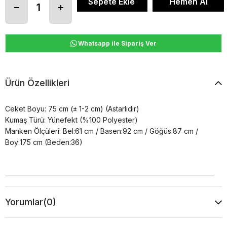
Whatsapp ile Sipariş Ver
Ürün Özellikleri
Ceket Boyu: 75 cm (± 1-2 cm) (Astarlıdır)
Kumaş Türü: Yünefekt (%100 Polyester)
Manken Ölçüleri: Bel:61 cm / Basen:92 cm / Göğüs:87 cm /
Boy:175 cm (Beden:36)
Yorumlar
(0)