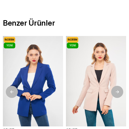
Benzer Ürünler
İNDIRIM
İNDIRIM
YENI
YENI
ÜRÜN
ÜRÜN