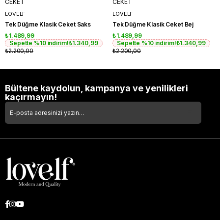
CEKET
CEKET
LOVELF
LOVELF
Tek Düğme Klasik Ceket Saks
Tek Düğme Klasik Ceket Bej
₺1.489,99
₺1.489,99
Sepette %10 indirim!
₺1.340,99
Sepette %10 indirim!
₺1.340,99
₺2.200,00
₺2.200,00
Bültene kaydolun, kampanya ve yenilikleri
kaçırmayın!