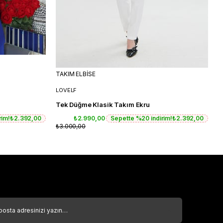
TAKIM ELBİSE
T
LOVELF
L
Tek Düğme Klasik Takım Ekru
T
rim!
₺2.392,00
₺2.990,00
Sepette %20 indirim!
₺2.392,00
₺3.000,00
₺