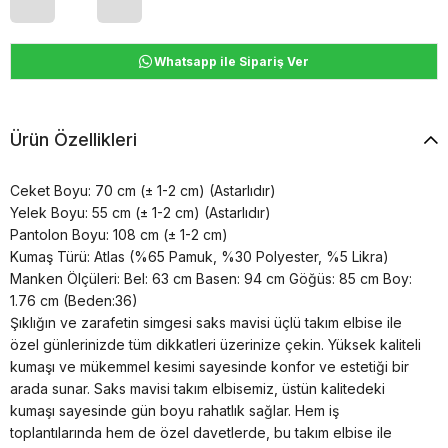
Whatsapp ile Sipariş Ver
Ürün Özellikleri
Ceket Boyu: 70 cm (± 1-2 cm) (Astarlıdır)
Yelek Boyu: 55 cm (± 1-2 cm) (Astarlıdır)
Pantolon Boyu: 108 cm (± 1-2 cm)
Kumaş Türü: Atlas (%65 Pamuk, %30 Polyester, %5 Likra)
Manken Ölçüleri: Bel: 63 cm Basen: 94 cm Göğüs: 85 cm Boy:
1.76 cm (Beden:36)
Şıklığın ve zarafetin simgesi saks mavisi üçlü takım elbise ile
özel günlerinizde tüm dikkatleri üzerinize çekin. Yüksek kaliteli
kumaşı ve mükemmel kesimi sayesinde konfor ve estetiği bir
arada sunar. Saks mavisi takım elbisemiz, üstün kalitedeki
kumaşı sayesinde gün boyu rahatlık sağlar. Hem iş
toplantılarında hem de özel davetlerde, bu takım elbise ile