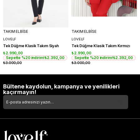
TAKIM ELBİSE
TAKIM ELBİSE
LOVELF
LOVELF
Tek Düğme Klasik Takım Siyah
Tek Düğme Klasik Takım Kırmızı
₺2.990,00
₺2.990,00
Sepette %20 indirim!
₺2.392,00
Sepette %20 indirim!
₺2.392,00
₺3.000,00
₺3.000,00
Bültene kaydolun, kampanya ve yenilikleri
kaçırmayın!