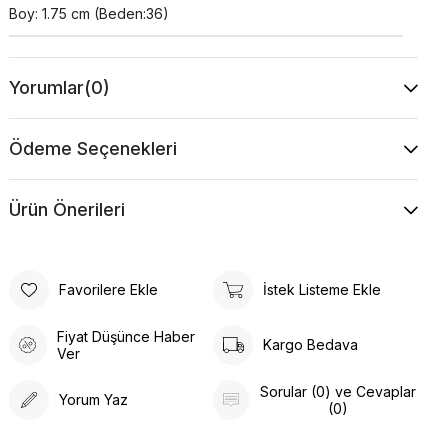
Boy: 1.75 cm (Beden:36)
Yorumlar
(0)
Ödeme Seçenekleri
Ürün Önerileri
Favorilere Ekle
İstek Listeme Ekle
Fiyat Düşünce Haber
Kargo Bedava
Ver
Sorular (0) ve Cevaplar
Yorum Yaz
(0)