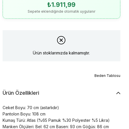
₺1.911,99
Sepete eklendiğinde otomatik uygulanır
Ürün stoklarımızda kalmamıştır.
Beden Tablosu
Ürün Özellikleri
Ceket Boyu: 70 cm (astarlıdır)
Pantolon Boyu: 108 cm
Kumaş Türü: Atlas (%65 Pamuk %30 Polyester %5 Likra)
Manken Ölçüleri: Bel: 62 cm Basen: 93 cm Göğüs: 86 cm