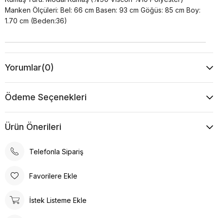
Manken Ölçüleri: Bel: 66 cm Basen: 93 cm Göğüs: 85 cm Boy:
1.70 cm (Beden:36)
Yorumlar
(0)
Ödeme Seçenekleri
Ürün Önerileri
Telefonla Sipariş
Favorilere Ekle
İstek Listeme Ekle