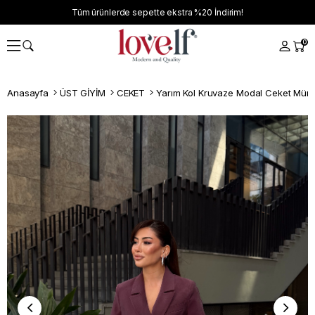
Tüm ürünlerde sepette ekstra
%20
İndirim!
0
Anasayfa
ÜST GİYİM
CEKET
Yarım Kol Kruvaze Modal Ceket Mür