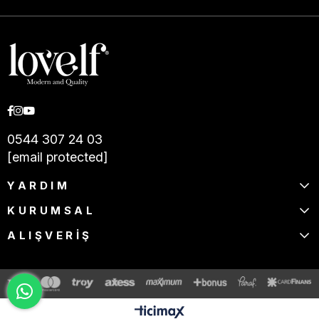
0544 307 24 03
[email protected]
YARDIM
KURUMSAL
ALIŞVERİŞ