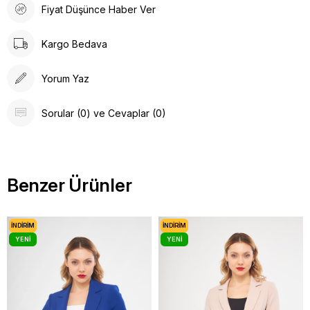
Fiyat Düşünce Haber Ver
Kargo Bedava
Yorum Yaz
Sorular (0) ve Cevaplar (0)
Benzer Ürünler
İNDIRIM
İNDIRIM
YENI
YENI
ÜRÜN
ÜRÜN