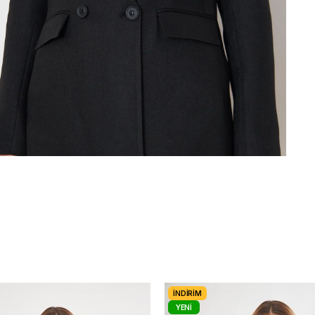
İNDIRIM
YENI