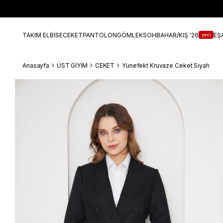
TAKIM ELBİSE
CEKET
PANTOLON
GÖMLEK
SOHBAHAR/KIŞ '26
EŞ
yeni
Anasayfa
ÜST GİYİM
CEKET
Yünefekt Kruvaze Ceket Siyah