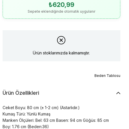
₺620,99
Sepete eklendiğinde otomatik uygulanır
Ürün stoklarımızda kalmamıştır.
Beden Tablosu
Ürün Özellikleri
Ceket Boyu: 80 cm (± 1-2 cm) (Astarlıdır.)
Kumaş Türü: Yünlü Kumaş
Manken Ölçüleri: Bel: 63 cm Basen: 94 cm Göğüs: 85 cm
Boy: 1.76 cm (Beden:36)