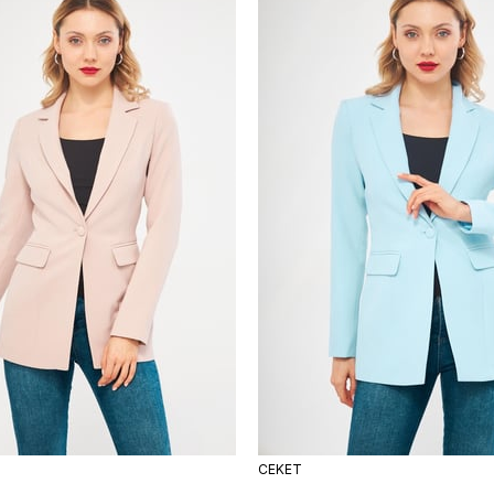
ÜRÜN
CEKET