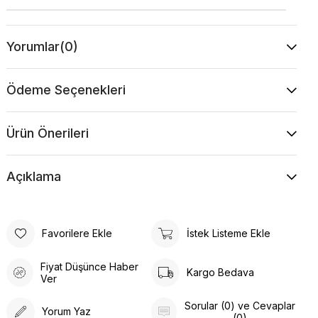
Yorumlar
(0)
Ödeme Seçenekleri
Ürün Önerileri
Açıklama
Favorilere Ekle
İstek Listeme Ekle
Fiyat Düşünce Haber
Kargo Bedava
Ver
Sorular (0) ve Cevaplar
Yorum Yaz
(0)