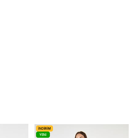
İNDIRIM
YENI