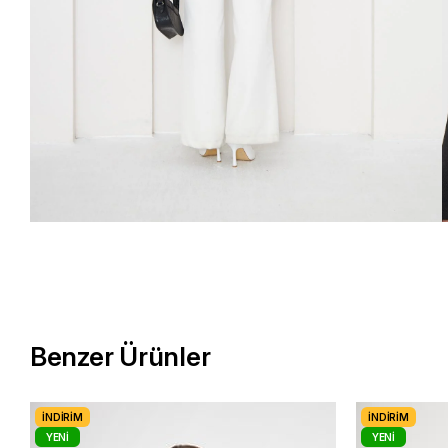
Benzer Ürünler
İNDIRIM
İNDIRIM
YENI
YENI