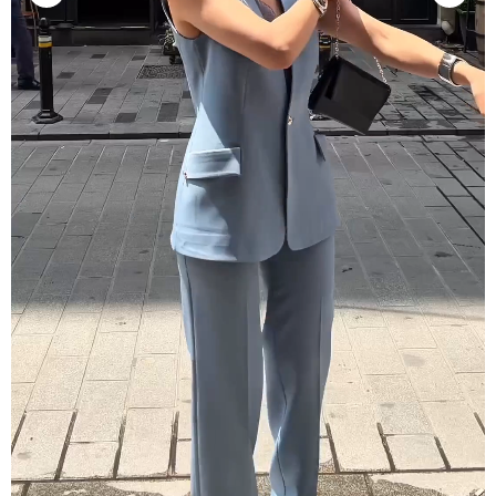
Dantel Detay Torba Cep Yelek Takım İndigo
Stok Kodu
(922)