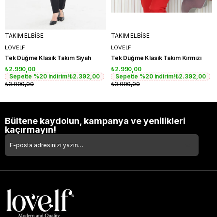
TAKIM ELBİSE
TAKIM ELBİSE
LOVELF
LOVELF
Tek Düğme Klasik Takım Siyah
Tek Düğme Klasik Takım Kırmızı
₺2.990,00
₺2.990,00
Sepette %20 indirim!
₺2.392,00
Sepette %20 indirim!
₺2.392,00
₺3.000,00
₺3.000,00
Bültene kaydolun, kampanya ve yenilikleri
kaçırmayın!