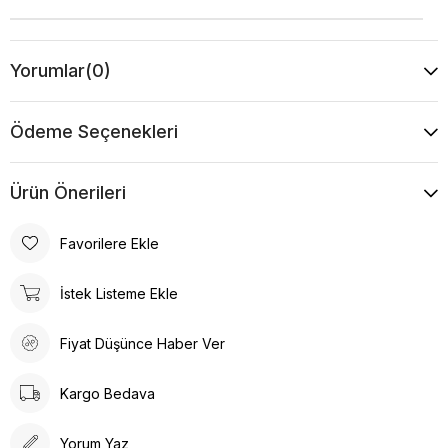
Yorumlar
(0)
Ödeme Seçenekleri
Ürün Önerileri
Favorilere Ekle
İstek Listeme Ekle
Fiyat Düşünce Haber Ver
Kargo Bedava
Yorum Yaz