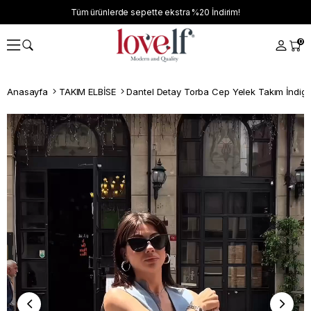
Tüm ürünlerde sepette ekstra
%20
İndirim!
0
Anasayfa
TAKIM ELBİSE
Dantel Detay Torba Cep Yelek Takım İndig