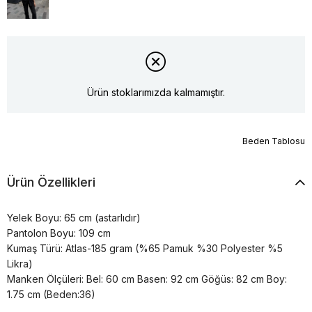
Ürün stoklarımızda kalmamıştır.
Beden Tablosu
Ürün Özellikleri
Yelek Boyu: 65 cm (astarlıdır)
Pantolon Boyu: 109 cm
Kumaş Türü: Atlas-185 gram (%65 Pamuk %30 Polyester %5
Likra)
Manken Ölçüleri: Bel: 60 cm Basen: 92 cm Göğüs: 82 cm Boy:
1.75 cm (Beden:36)