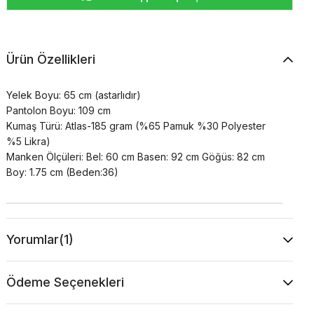
Ürün Özellikleri
Yelek Boyu: 65 cm (astarlıdır)
Pantolon Boyu: 109 cm
Kumaş Türü: Atlas-185 gram (%65 Pamuk %30 Polyester
%5 Likra)
Manken Ölçüleri: Bel: 60 cm Basen: 92 cm Göğüs: 82 cm
Boy: 1.75 cm (Beden:36)
Yorumlar
(1)
Ödeme Seçenekleri