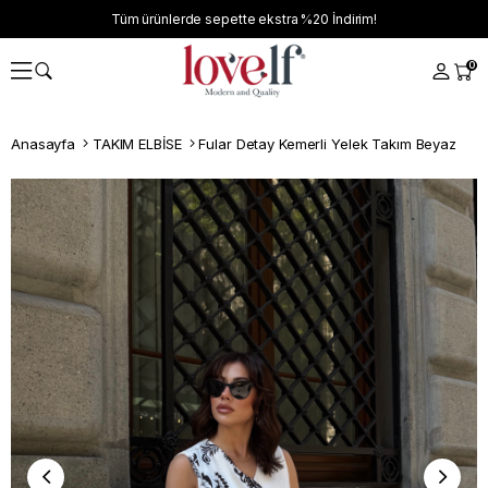
Tüm ürünlerde sepette ekstra
%20
İndirim!
0
Anasayfa
TAKIM ELBİSE
Fular Detay Kemerli Yelek Takım Beyaz