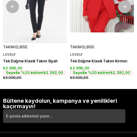
TAKIM ELBİSE
TAKIM ELBİSE
LOVELF
LOVELF
Tek Düğme Klasik Takım Siyah
Tek Düğme Klasik Takım Kırmızı
₺2.990,00
₺2.990,00
Sepette %20 indirim!
₺2.392,00
Sepette %20 indirim!
₺2.392,00
₺3.000,00
₺3.000,00
Bültene kaydolun, kampanya ve yenilikleri
kaçırmayın!