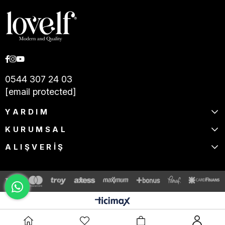
0544 307 24 03
[email protected]
YARDIM
KURUMSAL
ALIŞVERİŞ