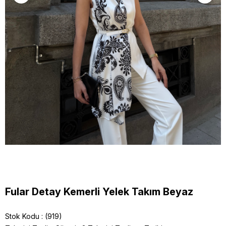
Fular Detay Kemerli Yelek Takım Beyaz
Stok Kodu
(919)