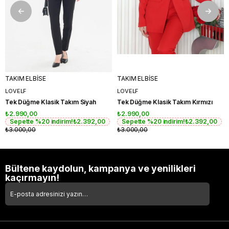
TAKIM ELBİSE
TAKIM ELBİSE
LOVELF
LOVELF
Tek Düğme Klasik Takım Siyah
Tek Düğme Klasik Takım Kırmızı
₺2.990,00
₺2.990,00
Sepette %20 indirim!
₺2.392,00
Sepette %20 indirim!
₺2.392,00
₺3.000,00
₺3.000,00
Bültene kaydolun, kampanya ve yenilikleri
kaçırmayın!