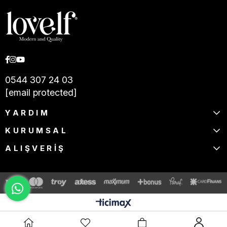
0544 307 24 03
[email protected]
YARDIM
KURUMSAL
ALIŞVERİŞ