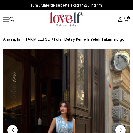
Tüm ürünlerde sepette ekstra
%20
İndirim!
0
Anasayfa
TAKIM ELBİSE
Fular Detay Kemerli Yelek Takım İndigo